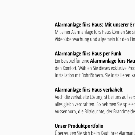
Alarmanlage fürs Haus: Mit unserer Er
Mit einer Alarmanlage fürs Haus können Sie sic
Videoüberwachung und allgemein für den Einb
Alarmanlage fürs Haus per Funk
Ein Beispiel für eine
Alarmanlage fürs Hau
den Komfort. Wählen Sie dieses exklusive Pro
Installation mit Bohrlöchern. Sie installiere
Alarmanlage fürs Haus verkabelt
Auch die verkabelte Lösung ist bei uns auf s
alles gleich verdrahten. So nehmen Sie spielen
Aussenhorn, die Blitzleuchte, der Brandmelde
Unser Produktportfolio
Überzeugen Sie sich beim Kauf Ihrer Alarmanla