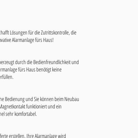
afft Lösungen für die Zutrittskontrolle, die
vative Alarmanlage fürs Haus!
erzeugt durch die Bedienfreundlichkeit und
armanlage fürs Haus benötigt keine
rfüllen.
nfache Bedienung und Sie können beim Neubau
r Magnetkontakt funktioniert und ein
el sehr komfortabel.
erte erstellen. Ihre Alarmanlage wird