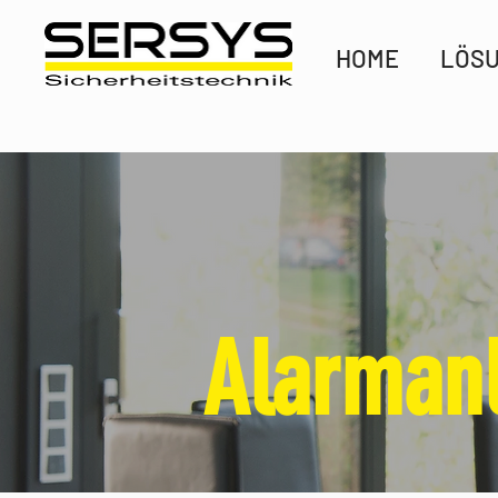
HOME
LÖS
Alarman