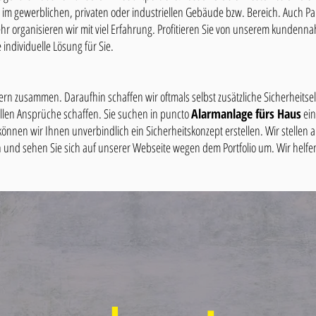
 ob im gewerblichen, privaten oder industriellen Gebäude bzw. Bereich. Auch Pa
r organisieren wir mit viel Erfahrung. Profitieren Sie von unserem kundennah
 individuelle Lösung für Sie.
ern zusammen. Daraufhin schaffen wir oftmals selbst zusätzliche Sicherheits
ellen Ansprüche schaffen. Sie suchen in puncto
Alarmanlage fürs Haus
ein
 können wir Ihnen unverbindlich ein Sicherheitskonzept erstellen. Wir stell
 und sehen Sie sich auf unserer Webseite wegen dem Portfolio um. Wir helfe