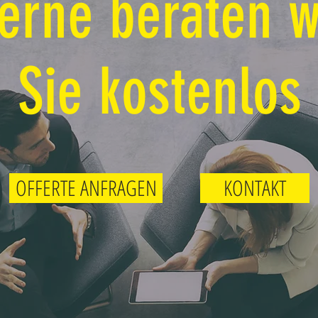
erne beraten w
Sie kostenlos
OFFERTE ANFRAGEN
KONTAKT